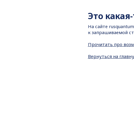
Это какая
На сайте
rusquantum
к запрашиваемой ст
Прочитать про воз
Вернуться на главн